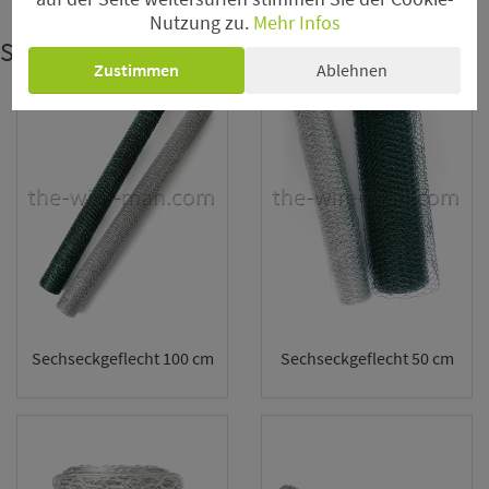
Nutzung zu.
Mehr Infos
Sechseckgeflecht
Zustimmen
Ablehnen
Sechseckgeflecht 100 cm
Sechseckgeflecht 50 cm