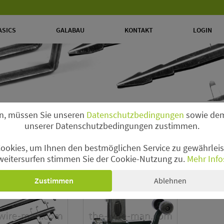
ASICS
GALABAU
KONTAKT
LOGIN
n, müssen Sie unseren
Datenschutzbedingungen
sowie dem
unserer Datenschutzbedingungen zustimmen.
ookies, um Ihnen den bestmöglichen Service zu gewährleist
nnägel
weitersurfen stimmen Sie der Cookie-Nutzung zu.
Mehr Info
Zustimmen
Ablehnen