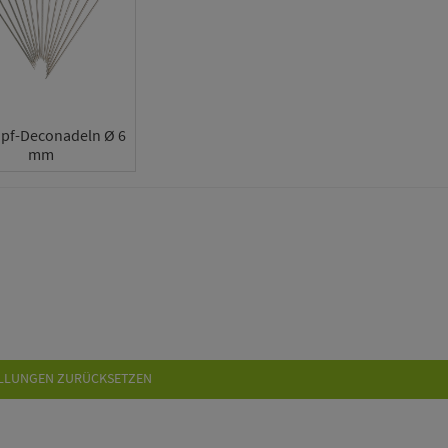
opf-Deconadeln Ø 6
mm
LLUNGEN ZURÜCKSETZEN