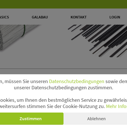
ASICS
GALABAU
KONTAKT
LOGIN
n, müssen Sie unseren
Datenschutzbedingungen
sowie dem
raht
unserer Datenschutzbedingungen zustimmen.
ookies, um Ihnen den bestmöglichen Service zu gewährleist
weitersurfen stimmen Sie der Cookie-Nutzung zu.
Mehr Info
Zustimmen
Ablehnen