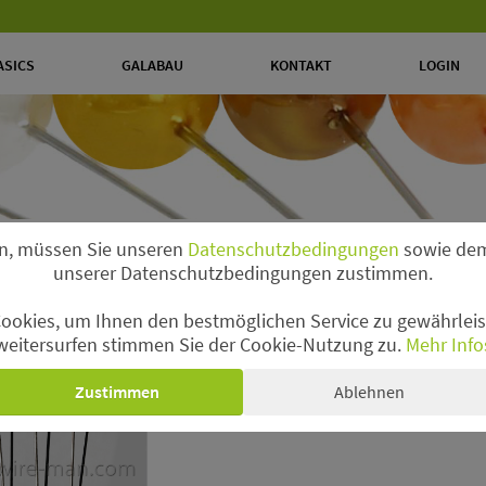
ASICS
GALABAU
KONTAKT
LOGIN
n, müssen Sie unseren
Datenschutzbedingungen
sowie dem
unserer Datenschutzbedingungen zustimmen.
ookies, um Ihnen den bestmöglichen Service zu gewährleist
nd Pins
weitersurfen stimmen Sie der Cookie-Nutzung zu.
Mehr Info
Zustimmen
Ablehnen