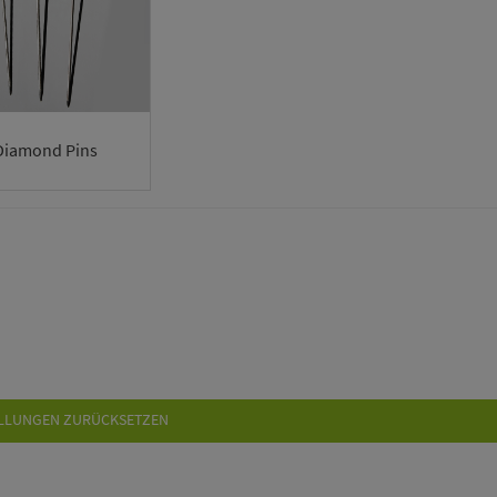
Diamond Pins
LLUNGEN ZURÜCKSETZEN