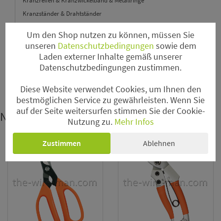
Kranzreifen & Kranzwickelband & Metallringe
Kranzständer & Drahtständer
Nägel & Halter
Um den Shop nutzen zu können, müssen Sie
Werkzeuge
unseren
Datenschutzbedingungen
sowie dem
Laden externer Inhalte gemäß unserer
Datenschutzbedingungen zustimmen.
GaLaBau
Diese Website verwendet Cookies, um Ihnen den
Sale
bestmöglichen Service zu gewährleisten. Wenn Sie
auf der Seite weitersurfen stimmen Sie der Cookie-
News
Nutzung zu.
Mehr Infos
Zustimmen
Ablehnen