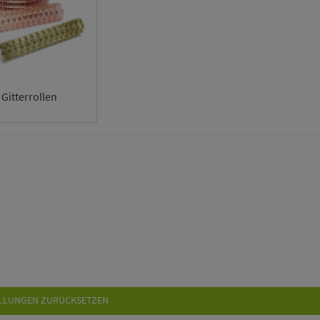
Gitterrollen
LLUNGEN ZURÜCKSETZEN