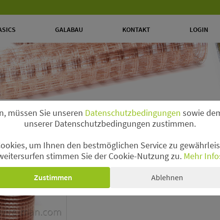
ASICS
GALABAU
KONTAKT
LOGIN
n, müssen Sie unseren
Datenschutzbedingungen
sowie dem
unserer Datenschutzbedingungen zustimmen.
ookies, um Ihnen den bestmöglichen Service zu gewährleist
olle
weitersurfen stimmen Sie der Cookie-Nutzung zu.
Mehr Info
Zustimmen
Ablehnen